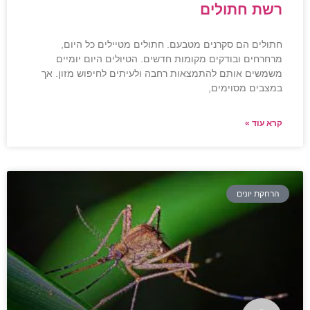
רשת חתולים
חתולים הם סקרנים מטבעם. חתולים מטיילים כל היום,
מרחרחים ובודקים מקומות חדשים. הטיולים היום יומיים
משמשים אותם להתמצאות רחבה ולעיתים לחיפוש מזון. אך
במצבים מסוימים,
קרא עוד »
הרחקת יונים