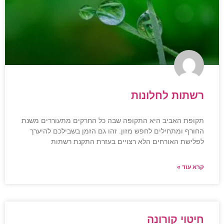
רשתות לחלונות
תקופת האביב היא התקופה שבה כל החרקים מתעוררים משנת
החורף ומתחילים לחפש מזון. זהו גם הזמן בשבילכם להיערך
לפלישת האורחים הלא רצויים בעזרת התקנת רשתות
קרא עוד »
חיטוי קורונה