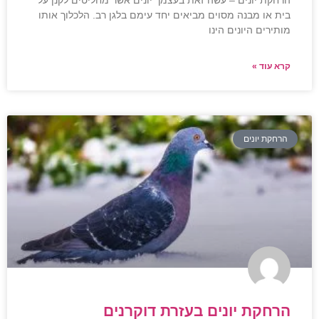
הרחקת יונים – עשה זאת בעצמך יונים אשר מחליטים לקנן על
בית או מבנה מסוים מביאים יחד עימם בלגן רב. הלכלוך אותו
מותירים היונים הינו
קרא עוד »
הרחקת יונים
הרחקת יונים בעזרת דוקרנים