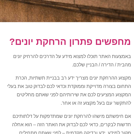
מחפשים פתרון הרחקת יונים?
באמצעות האתר תוכלו למצוא מידע על הדרכים להרחיק יונים
מהבית / הדירה / הבניין שלכם.
מקצוע ההרחקת יונים מצריך ידע רב בבניית תשתיות, הכרת
התחום בצורה מדוייקת וממוקדת וכדאי לכם לבדוק טוב את בעלי
המקצוע המציעים לכם את שירותיהם לפני שאתם מחליטים
להתקשר עם בעל מקצוע זה או אחר.
אם חיפשתם מישהו להרחקת יונים שמתדפקות על דלתותיכם
חדשות לבקרים, כדאי לכם לבדוק את האתר הזה – הוא אחלה
מקור למידע, ידע ובדיקה מקדמית – לפני שאתם מתחילים