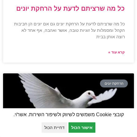
כל מה שרציתם לדעת על הרחקת יונים
כל מה שרציתם לדעת על הרחקת יונים גם אם יונים הן חביבות
הקהל ומסמלות על זוגיות טובה, אושר ואהבה, אף אחד לא
רוצה אותן בבית
קרא עוד »
הרחקת יונים
קובצי Cookie משמשים לשיווק ולשיפור השירות. אשר/י.
אישור הכול
דחיית הכול